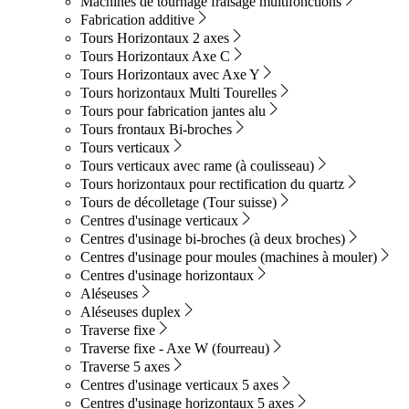
Machines de tournage fraisage multifonctions
Fabrication additive
Tours Horizontaux 2 axes
Tours Horizontaux Axe C
Tours Horizontaux avec Axe Y
Tours horizontaux Multi Tourelles
Tours pour fabrication jantes alu
Tours frontaux Bi-broches
Tours verticaux
Tours verticaux avec rame (à coulisseau)
Tours horizontaux pour rectification du quartz
Tours de décolletage (Tour suisse)
Centres d'usinage verticaux
Centres d'usinage bi-broches (à deux broches)
Centres d'usinage pour moules (machines à mouler)
Centres d'usinage horizontaux
Aléseuses
Aléseuses duplex
Traverse fixe
Traverse fixe - Axe W (fourreau)
Traverse 5 axes
Centres d'usinage verticaux 5 axes
Centres d'usinage horizontaux 5 axes