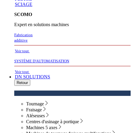
SCIAGE
SCOMO
Expert en solutions machines
Fabrication
additive
Voir tout
SYSTÈME D'AUTOMATISATION
Voir tout
DN SOLUTIONS
Retour
Tournage
Fraisage
Aléseuses
Centres d'usinage à portique
Machines 5 axes