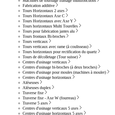
Machines de tournage fraisage multifonctions
Fabrication additive
Tours Horizontaux 2 axes
Tours Horizontaux Axe C
Tours Horizontaux avec Axe Y
Tours horizontaux Multi Tourelles
Tours pour fabrication jantes alu
Tours frontaux Bi-broches
Tours verticaux
Tours verticaux avec rame (à coulisseau)
Tours horizontaux pour rectification du quartz
Tours de décolletage (Tour suisse)
Centres d'usinage verticaux
Centres d'usinage bi-broches (à deux broches)
Centres d'usinage pour moules (machines à mouler)
Centres d'usinage horizontaux
Aléseuses
Aléseuses duplex
Traverse fixe
Traverse fixe - Axe W (fourreau)
Traverse 5 axes
Centres d'usinage verticaux 5 axes
Centres d'usinage horizontaux 5 axes