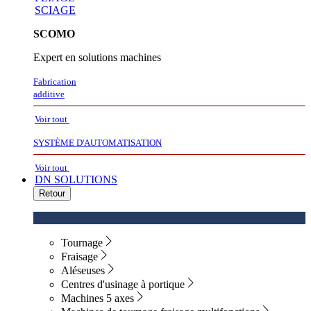
SCIAGE
SCOMO
Expert en solutions machines
Fabrication
additive
Voir tout
SYSTÈME D'AUTOMATISATION
Voir tout
DN SOLUTIONS
Retour
Tournage
Fraisage
Aléseuses
Centres d'usinage à portique
Machines 5 axes