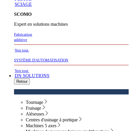
SCIAGE
SCOMO
Expert en solutions machines
Fabrication
additive
Voir tout
SYSTÈME D'AUTOMATISATION
Voir tout
DN SOLUTIONS
Retour
Tournage
Fraisage
Aléseuses
Centres d'usinage à portique
Machines 5 axes