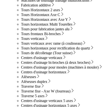
Machines de tournage fraisage multifonctions
Fabrication additive
Tours Horizontaux 2 axes
Tours Horizontaux Axe C
Tours Horizontaux avec Axe Y
Tours horizontaux Multi Tourelles
Tours pour fabrication jantes alu
Tours frontaux Bi-broches
Tours verticaux
Tours verticaux avec rame (à coulisseau)
Tours horizontaux pour rectification du quartz
Tours de décolletage (Tour suisse)
Centres d'usinage verticaux
Centres d'usinage bi-broches (à deux broches)
Centres d'usinage pour moules (machines à mouler)
Centres d'usinage horizontaux
Aléseuses
Aléseuses duplex
Traverse fixe
Traverse fixe - Axe W (fourreau)
Traverse 5 axes
Centres d'usinage verticaux 5 axes
Centres d'usinage horizontaux 5 axes