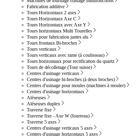
Machines de tournage fraisage multifonctions
Fabrication additive
Tours Horizontaux 2 axes
Tours Horizontaux Axe C
Tours Horizontaux avec Axe Y
Tours horizontaux Multi Tourelles
Tours pour fabrication jantes alu
Tours frontaux Bi-broches
Tours verticaux
Tours verticaux avec rame (à coulisseau)
Tours horizontaux pour rectification du quartz
Tours de décolletage (Tour suisse)
Centres d'usinage verticaux
Centres d'usinage bi-broches (à deux broches)
Centres d'usinage pour moules (machines à mouler)
Centres d'usinage horizontaux
Aléseuses
Aléseuses duplex
Traverse fixe
Traverse fixe - Axe W (fourreau)
Traverse 5 axes
Centres d'usinage verticaux 5 axes
Centres d'usinage horizontaux 5 axes