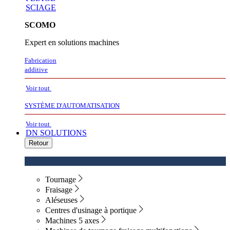
SCIAGE
SCOMO
Expert en solutions machines
Fabrication
additive
Voir tout
SYSTÈME D'AUTOMATISATION
Voir tout
DN SOLUTIONS
Retour
Tournage
Fraisage
Aléseuses
Centres d'usinage à portique
Machines 5 axes