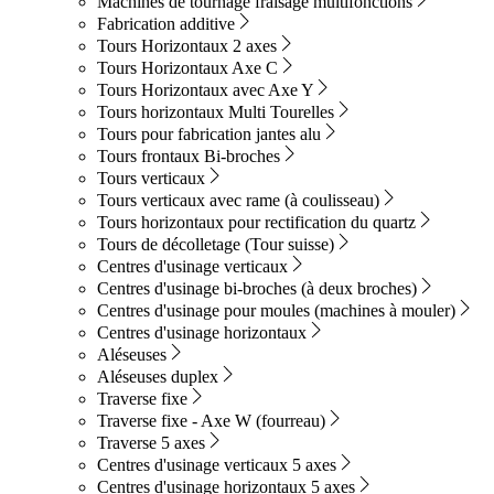
Machines de tournage fraisage multifonctions
Fabrication additive
Tours Horizontaux 2 axes
Tours Horizontaux Axe C
Tours Horizontaux avec Axe Y
Tours horizontaux Multi Tourelles
Tours pour fabrication jantes alu
Tours frontaux Bi-broches
Tours verticaux
Tours verticaux avec rame (à coulisseau)
Tours horizontaux pour rectification du quartz
Tours de décolletage (Tour suisse)
Centres d'usinage verticaux
Centres d'usinage bi-broches (à deux broches)
Centres d'usinage pour moules (machines à mouler)
Centres d'usinage horizontaux
Aléseuses
Aléseuses duplex
Traverse fixe
Traverse fixe - Axe W (fourreau)
Traverse 5 axes
Centres d'usinage verticaux 5 axes
Centres d'usinage horizontaux 5 axes