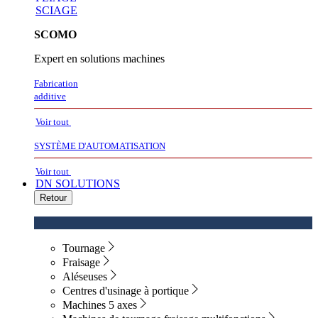
SCIAGE
SCOMO
Expert en solutions machines
Fabrication
additive
Voir tout
SYSTÈME D'AUTOMATISATION
Voir tout
DN SOLUTIONS
Retour
Tournage
Fraisage
Aléseuses
Centres d'usinage à portique
Machines 5 axes