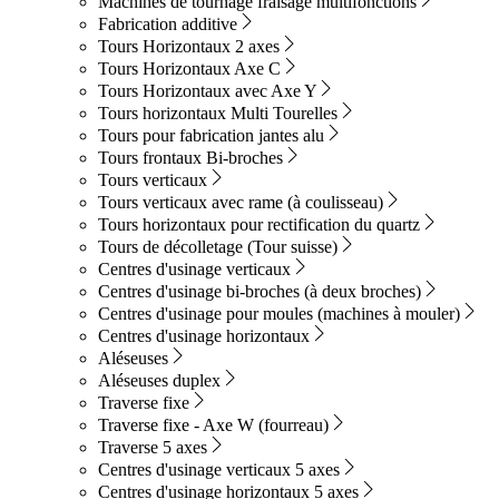
Machines de tournage fraisage multifonctions
Fabrication additive
Tours Horizontaux 2 axes
Tours Horizontaux Axe C
Tours Horizontaux avec Axe Y
Tours horizontaux Multi Tourelles
Tours pour fabrication jantes alu
Tours frontaux Bi-broches
Tours verticaux
Tours verticaux avec rame (à coulisseau)
Tours horizontaux pour rectification du quartz
Tours de décolletage (Tour suisse)
Centres d'usinage verticaux
Centres d'usinage bi-broches (à deux broches)
Centres d'usinage pour moules (machines à mouler)
Centres d'usinage horizontaux
Aléseuses
Aléseuses duplex
Traverse fixe
Traverse fixe - Axe W (fourreau)
Traverse 5 axes
Centres d'usinage verticaux 5 axes
Centres d'usinage horizontaux 5 axes