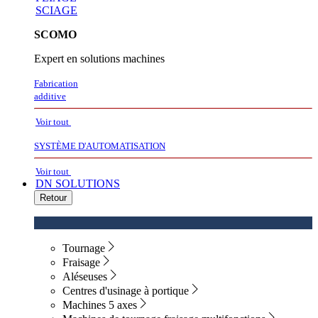
SCIAGE
SCOMO
Expert en solutions machines
Fabrication
additive
Voir tout
SYSTÈME D'AUTOMATISATION
Voir tout
DN SOLUTIONS
Retour
Tournage
Fraisage
Aléseuses
Centres d'usinage à portique
Machines 5 axes