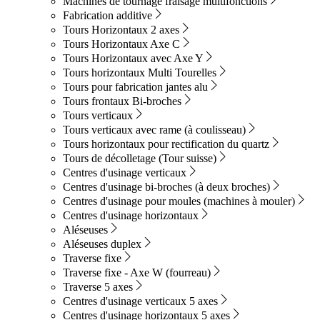
Machines de tournage fraisage multifonctions
Fabrication additive
Tours Horizontaux 2 axes
Tours Horizontaux Axe C
Tours Horizontaux avec Axe Y
Tours horizontaux Multi Tourelles
Tours pour fabrication jantes alu
Tours frontaux Bi-broches
Tours verticaux
Tours verticaux avec rame (à coulisseau)
Tours horizontaux pour rectification du quartz
Tours de décolletage (Tour suisse)
Centres d'usinage verticaux
Centres d'usinage bi-broches (à deux broches)
Centres d'usinage pour moules (machines à mouler)
Centres d'usinage horizontaux
Aléseuses
Aléseuses duplex
Traverse fixe
Traverse fixe - Axe W (fourreau)
Traverse 5 axes
Centres d'usinage verticaux 5 axes
Centres d'usinage horizontaux 5 axes