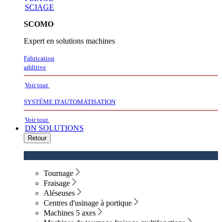
SCIAGE
SCOMO
Expert en solutions machines
Fabrication
additive
Voir tout
SYSTÈME D'AUTOMATISATION
Voir tout
DN SOLUTIONS
Retour
Tournage
Fraisage
Aléseuses
Centres d'usinage à portique
Machines 5 axes