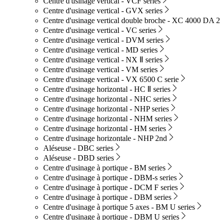
Centre d'usinage vertical - VCF series
Centre d'usinage vertical - GVX series
Centre d'usinage vertical double broche - XC 4000 DA 2
Centre d'usinage vertical - VC series
Centre d'usinage vertical - DVM series
Centre d'usinage vertical - MD series
Centre d'usinage vertical - NX Ⅱ series
Centre d'usinage vertical - VM series
Centre d'usinage vertical - VX 6500 C serie
Centre d'usinage horizontal - HC Ⅱ series
Centre d'usinage horizontal - NHC series
Centre d'usinage horizontal - NHP series
Centre d'usinage horizontal - NHM series
Centre d'usinage horizontal - HM series
Centre d'usinage horizontale - NHP 2nd
Aléseuse - DBC series
Aléseuse - DBD series
Centre d'usinage à portique - BM series
Centre d'usinage à portique - DBM-s series
Centre d'usinage à portique - DCM F series
Centre d'usinage à portique - DBM series
Centre d'usinage à portique 5 axes - BM U series
Centre d'usinage à portique - DBM U series