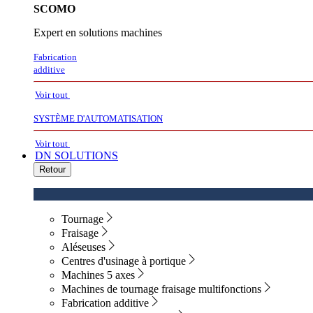
SCOMO
Expert en solutions machines
Fabrication
additive
Voir tout
SYSTÈME D'AUTOMATISATION
Voir tout
DN SOLUTIONS
Retour
Tournage
Fraisage
Aléseuses
Centres d'usinage à portique
Machines 5 axes
Machines de tournage fraisage multifonctions
Fabrication additive