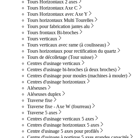
Tours Horizontaux 2 axes
Tours Horizontaux Axe C
Tours Horizontaux avec Axe Y
Tours horizontaux Multi Tourelles
Tours pour fabrication jantes alu
Tours frontaux Bi-broches
Tours verticaux
Tours verticaux avec rame (à coulisseau)
Tours horizontaux pour rectification du quartz
Tours de décolletage (Tour suisse)
Centres d'usinage verticaux
Centres d'usinage bi-broches (à deux broches)
Centres d'usinage pour moules (machines à mouler)
Centres d'usinage horizontaux
Aléseuses
Aléseuses duplex
Traverse fixe
Traverse fixe - Axe W (fourreau)
Traverse 5 axes
Centres d'usinage verticaux 5 axes
Centres d'usinage horizontaux 5 axes
Centre d'usinage 5 axes pour profilés
Centre d'usinage à portique 5 axes grandes capacités