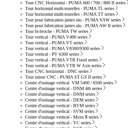
Tour CNC Horizontal - PUMA 600 / 700 / 800 II series
Tour horizontal multi-tourelles - PUMA TL series
Tour horizontal multi-tourelles - PUMA TT series
Tour pour fabrication jantes alu - PUMA VAW series
Tour pour fabrication jantes alu - PUMA AW II series
Tour bi-broche - PUMA TW series
Tour vertical - PUMA V400 series
Tour vertical - PUMA VT series
Tour vertical - PUMA V8300/9300 series
Tour vertical - PV 6300 series
Tour vertical - PUMA VTR Fixed series
Tour vertical - PUMA VTR W Axis series
Tour CNC horizontal - DNC series
Tour suisse CNC - PUMA ST GS II series
Centre d'usinage vertical VM 5400 / 6500 series
Centre d'usinage vertical - DNM 4th series
Centre d'usinage vertical - DNM series
Centre d'usinage vertical - DEM series
Centre d'usinage vertical - BVM series
Centre d'usinage vertical - SVM series
Centre d'usinage vertical - Mynx Ⅱ series
Centre d'usinage vertical - VC series