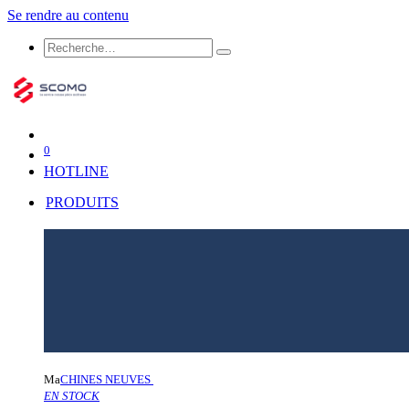
Se rendre au contenu
0
HOTLINE
PRODUITS
Ma
CHINES NEUVES
EN STOCK