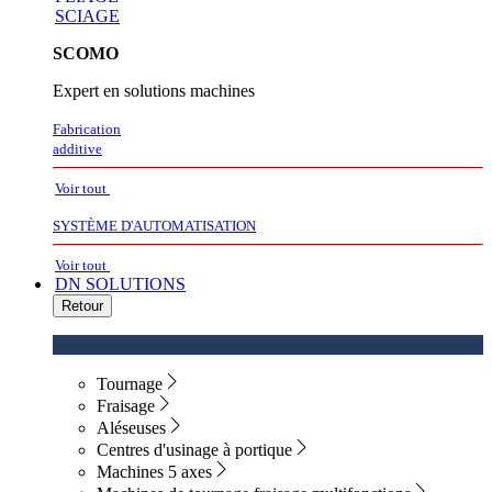
SCIAGE
SCOMO
Expert en solutions machines
Fabrication
additive
Voir tout
SYSTÈME D'AUTOMATISATION
Voir tout
DN SOLUTIONS
Retour
Tournage
Fraisage
Aléseuses
Centres d'usinage à portique
Machines 5 axes