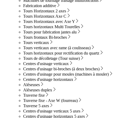
Machines de tournage fraisage multifonctions
Fabrication additive
Tours Horizontaux 2 axes
Tours Horizontaux Axe C
Tours Horizontaux avec Axe Y
Tours horizontaux Multi Tourelles
Tours pour fabrication jantes alu
Tours frontaux Bi-broches
Tours verticaux
Tours verticaux avec rame (à coulisseau)
Tours horizontaux pour rectification du quartz
Tours de décolletage (Tour suisse)
Centres d'usinage verticaux
Centres d'usinage bi-broches (à deux broches)
Centres d'usinage pour moules (machines à mouler)
Centres d'usinage horizontaux
Aléseuses
Aléseuses duplex
Traverse fixe
Traverse fixe - Axe W (fourreau)
Traverse 5 axes
Centres d'usinage verticaux 5 axes
Centres d'usinage horizontaux 5 axes