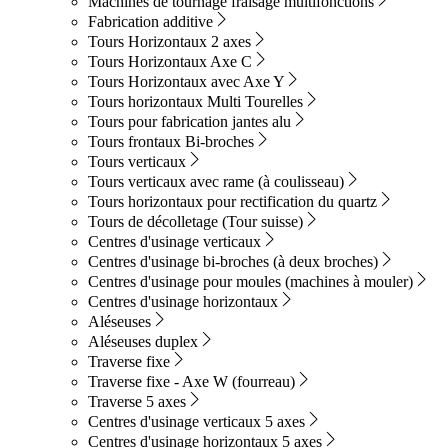
Machines de tournage fraisage multifonctions
Fabrication additive
Tours Horizontaux 2 axes
Tours Horizontaux Axe C
Tours Horizontaux avec Axe Y
Tours horizontaux Multi Tourelles
Tours pour fabrication jantes alu
Tours frontaux Bi-broches
Tours verticaux
Tours verticaux avec rame (à coulisseau)
Tours horizontaux pour rectification du quartz
Tours de décolletage (Tour suisse)
Centres d'usinage verticaux
Centres d'usinage bi-broches (à deux broches)
Centres d'usinage pour moules (machines à mouler)
Centres d'usinage horizontaux
Aléseuses
Aléseuses duplex
Traverse fixe
Traverse fixe - Axe W (fourreau)
Traverse 5 axes
Centres d'usinage verticaux 5 axes
Centres d'usinage horizontaux 5 axes