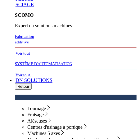
SCIAGE
SCOMO
Expert en solutions machines
Fabrication
additive
Voir tout
SYSTÈME D'AUTOMATISATION
Voir tout
DN SOLUTIONS
Retour
Tournage
Fraisage
Aléseuses
Centres d'usinage à portique
Machines 5 axes