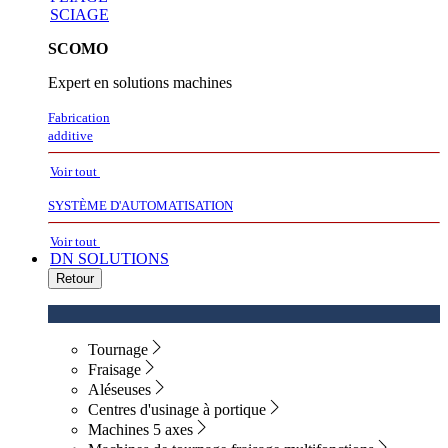
SCIAGE
SCOMO
Expert en solutions machines
Fabrication
additive
Voir tout
SYSTÈME D'AUTOMATISATION
Voir tout
DN SOLUTIONS
Retour
Tournage
Fraisage
Aléseuses
Centres d'usinage à portique
Machines 5 axes