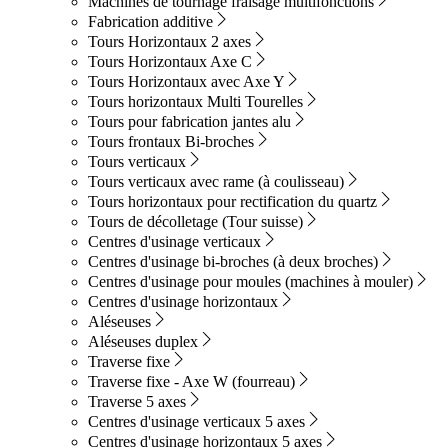
Machines de tournage fraisage multifonctions
Fabrication additive
Tours Horizontaux 2 axes
Tours Horizontaux Axe C
Tours Horizontaux avec Axe Y
Tours horizontaux Multi Tourelles
Tours pour fabrication jantes alu
Tours frontaux Bi-broches
Tours verticaux
Tours verticaux avec rame (à coulisseau)
Tours horizontaux pour rectification du quartz
Tours de décolletage (Tour suisse)
Centres d'usinage verticaux
Centres d'usinage bi-broches (à deux broches)
Centres d'usinage pour moules (machines à mouler)
Centres d'usinage horizontaux
Aléseuses
Aléseuses duplex
Traverse fixe
Traverse fixe - Axe W (fourreau)
Traverse 5 axes
Centres d'usinage verticaux 5 axes
Centres d'usinage horizontaux 5 axes