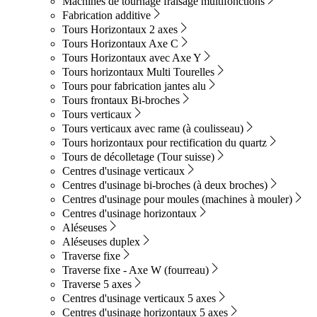
Machines de tournage fraisage multifonctions
Fabrication additive
Tours Horizontaux 2 axes
Tours Horizontaux Axe C
Tours Horizontaux avec Axe Y
Tours horizontaux Multi Tourelles
Tours pour fabrication jantes alu
Tours frontaux Bi-broches
Tours verticaux
Tours verticaux avec rame (à coulisseau)
Tours horizontaux pour rectification du quartz
Tours de décolletage (Tour suisse)
Centres d'usinage verticaux
Centres d'usinage bi-broches (à deux broches)
Centres d'usinage pour moules (machines à mouler)
Centres d'usinage horizontaux
Aléseuses
Aléseuses duplex
Traverse fixe
Traverse fixe - Axe W (fourreau)
Traverse 5 axes
Centres d'usinage verticaux 5 axes
Centres d'usinage horizontaux 5 axes