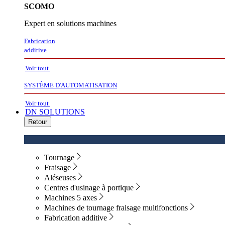
SCOMO
Expert en solutions machines
Fabrication
additive
Voir tout
SYSTÈME D'AUTOMATISATION
Voir tout
DN SOLUTIONS
Retour
Tournage
Fraisage
Aléseuses
Centres d'usinage à portique
Machines 5 axes
Machines de tournage fraisage multifonctions
Fabrication additive