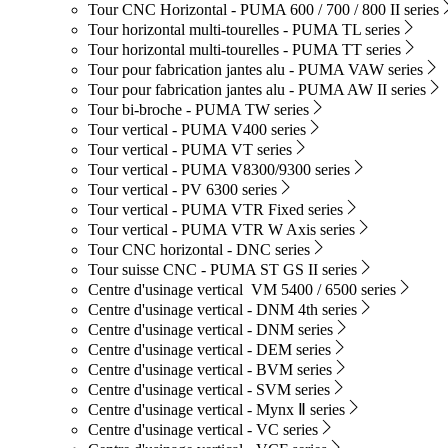
Tour CNC Horizontal - PUMA 600 / 700 / 800 II series
Tour horizontal multi-tourelles - PUMA TL series
Tour horizontal multi-tourelles - PUMA TT series
Tour pour fabrication jantes alu - PUMA VAW series
Tour pour fabrication jantes alu - PUMA AW II series
Tour bi-broche - PUMA TW series
Tour vertical - PUMA V400 series
Tour vertical - PUMA VT series
Tour vertical - PUMA V8300/9300 series
Tour vertical - PV 6300 series
Tour vertical - PUMA VTR Fixed series
Tour vertical - PUMA VTR W Axis series
Tour CNC horizontal - DNC series
Tour suisse CNC - PUMA ST GS II series
Centre d'usinage vertical VM 5400 / 6500 series
Centre d'usinage vertical - DNM 4th series
Centre d'usinage vertical - DNM series
Centre d'usinage vertical - DEM series
Centre d'usinage vertical - BVM series
Centre d'usinage vertical - SVM series
Centre d'usinage vertical - Mynx Ⅱ series
Centre d'usinage vertical - VC series