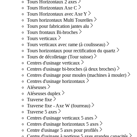
Tours Horizontaux 2 axes
Tours Horizontaux Axe C
Tours Horizontaux avec Axe Y
Tours horizontaux Multi Tourelles
Tours pour fabrication jantes alu
Tours frontaux Bi-broches
Tours verticaux
Tours verticaux avec rame (à coulisseau)
Tours horizontaux pour rectification du quartz
Tours de décolletage (Tour suisse)
Centres d'usinage verticaux
Centres d'usinage bi-broches (à deux broches)
Centres d'usinage pour moules (machines à mouler)
Centres d'usinage horizontaux
Aléseuses
Aléseuses duplex
Traverse fixe
Traverse fixe - Axe W (fourreau)
Traverse 5 axes
Centres d'usinage verticaux 5 axes
Centres d'usinage horizontaux 5 axes
Centre d'usinage 5 axes pour profilés
Centre d'usinage à portique 5 axes grandes capacités