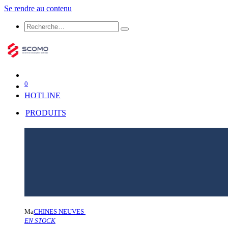
Se rendre au contenu
0
HOTLINE
PRODUITS
Ma
CHINES NEUVES
EN STOCK