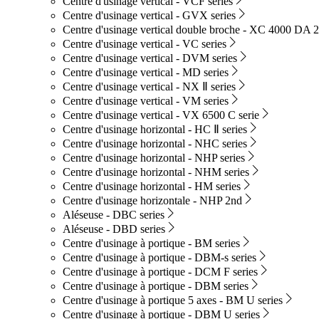
Centre d'usinage vertical - VCF series
Centre d'usinage vertical - GVX series
Centre d'usinage vertical double broche - XC 4000 DA 2
Centre d'usinage vertical - VC series
Centre d'usinage vertical - DVM series
Centre d'usinage vertical - MD series
Centre d'usinage vertical - NX Ⅱ series
Centre d'usinage vertical - VM series
Centre d'usinage vertical - VX 6500 C serie
Centre d'usinage horizontal - HC Ⅱ series
Centre d'usinage horizontal - NHC series
Centre d'usinage horizontal - NHP series
Centre d'usinage horizontal - NHM series
Centre d'usinage horizontal - HM series
Centre d'usinage horizontale - NHP 2nd
Aléseuse - DBC series
Aléseuse - DBD series
Centre d'usinage à portique - BM series
Centre d'usinage à portique - DBM-s series
Centre d'usinage à portique - DCM F series
Centre d'usinage à portique - DBM series
Centre d'usinage à portique 5 axes - BM U series
Centre d'usinage à portique - DBM U series