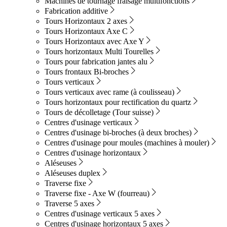
Machines de tournage fraisage multifonctions
Fabrication additive
Tours Horizontaux 2 axes
Tours Horizontaux Axe C
Tours Horizontaux avec Axe Y
Tours horizontaux Multi Tourelles
Tours pour fabrication jantes alu
Tours frontaux Bi-broches
Tours verticaux
Tours verticaux avec rame (à coulisseau)
Tours horizontaux pour rectification du quartz
Tours de décolletage (Tour suisse)
Centres d'usinage verticaux
Centres d'usinage bi-broches (à deux broches)
Centres d'usinage pour moules (machines à mouler)
Centres d'usinage horizontaux
Aléseuses
Aléseuses duplex
Traverse fixe
Traverse fixe - Axe W (fourreau)
Traverse 5 axes
Centres d'usinage verticaux 5 axes
Centres d'usinage horizontaux 5 axes