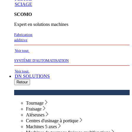
SCIAGE
SCOMO
Expert en solutions machines
Fabrication
additive
Voir tout
SYSTÈME D'AUTOMATISATION
Voir tout
DN SOLUTIONS
Retour
Tournage
Fraisage
Aléseuses
Centres d'usinage à portique
Machines 5 axes