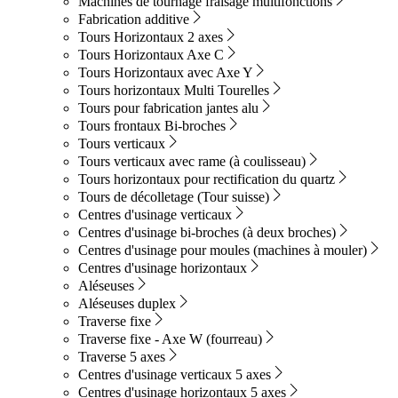
Machines de tournage fraisage multifonctions
Fabrication additive
Tours Horizontaux 2 axes
Tours Horizontaux Axe C
Tours Horizontaux avec Axe Y
Tours horizontaux Multi Tourelles
Tours pour fabrication jantes alu
Tours frontaux Bi-broches
Tours verticaux
Tours verticaux avec rame (à coulisseau)
Tours horizontaux pour rectification du quartz
Tours de décolletage (Tour suisse)
Centres d'usinage verticaux
Centres d'usinage bi-broches (à deux broches)
Centres d'usinage pour moules (machines à mouler)
Centres d'usinage horizontaux
Aléseuses
Aléseuses duplex
Traverse fixe
Traverse fixe - Axe W (fourreau)
Traverse 5 axes
Centres d'usinage verticaux 5 axes
Centres d'usinage horizontaux 5 axes