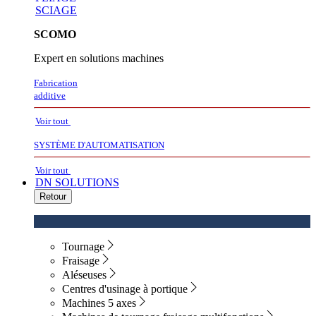
SCIAGE
SCOMO
Expert en solutions machines
Fabrication
additive
Voir tout
SYSTÈME D'AUTOMATISATION
Voir tout
DN SOLUTIONS
Retour
Tournage
Fraisage
Aléseuses
Centres d'usinage à portique
Machines 5 axes