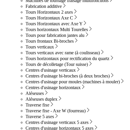
Machines de tournage fraisage multifonctions
Fabrication additive
Tours Horizontaux 2 axes
Tours Horizontaux Axe C
Tours Horizontaux avec Axe Y
Tours horizontaux Multi Tourelles
Tours pour fabrication jantes alu
Tours frontaux Bi-broches
Tours verticaux
Tours verticaux avec rame (à coulisseau)
Tours horizontaux pour rectification du quartz
Tours de décolletage (Tour suisse)
Centres d'usinage verticaux
Centres d'usinage bi-broches (à deux broches)
Centres d'usinage pour moules (machines à mouler)
Centres d'usinage horizontaux
Aléseuses
Aléseuses duplex
Traverse fixe
Traverse fixe - Axe W (fourreau)
Traverse 5 axes
Centres d'usinage verticaux 5 axes
Centres d'usinage horizontaux 5 axes