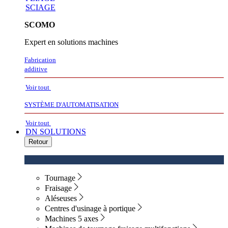
SCIAGE
SCOMO
Expert en solutions machines
Fabrication
additive
Voir tout
SYSTÈME D'AUTOMATISATION
Voir tout
DN SOLUTIONS
Retour
Tournage
Fraisage
Aléseuses
Centres d'usinage à portique
Machines 5 axes