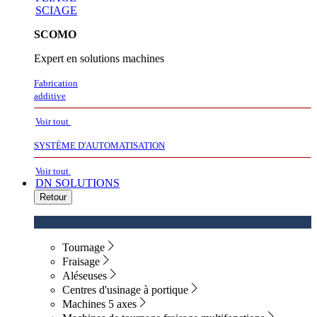
SCIAGE
SCOMO
Expert en solutions machines
Fabrication
additive
Voir tout
SYSTÈME D'AUTOMATISATION
Voir tout
DN SOLUTIONS
Retour
Tournage
Fraisage
Aléseuses
Centres d'usinage à portique
Machines 5 axes