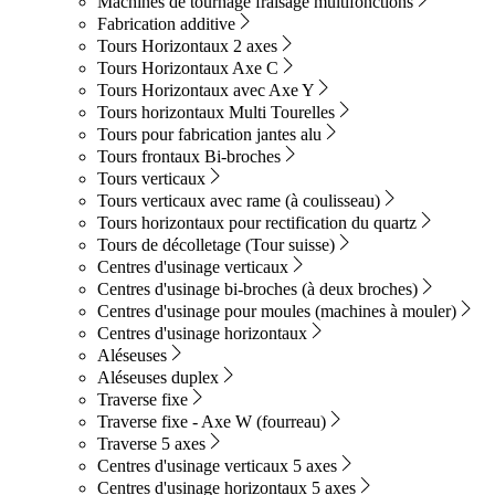
Machines de tournage fraisage multifonctions
Fabrication additive
Tours Horizontaux 2 axes
Tours Horizontaux Axe C
Tours Horizontaux avec Axe Y
Tours horizontaux Multi Tourelles
Tours pour fabrication jantes alu
Tours frontaux Bi-broches
Tours verticaux
Tours verticaux avec rame (à coulisseau)
Tours horizontaux pour rectification du quartz
Tours de décolletage (Tour suisse)
Centres d'usinage verticaux
Centres d'usinage bi-broches (à deux broches)
Centres d'usinage pour moules (machines à mouler)
Centres d'usinage horizontaux
Aléseuses
Aléseuses duplex
Traverse fixe
Traverse fixe - Axe W (fourreau)
Traverse 5 axes
Centres d'usinage verticaux 5 axes
Centres d'usinage horizontaux 5 axes