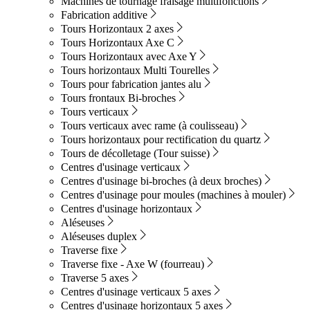
Machines de tournage fraisage multifonctions
Fabrication additive
Tours Horizontaux 2 axes
Tours Horizontaux Axe C
Tours Horizontaux avec Axe Y
Tours horizontaux Multi Tourelles
Tours pour fabrication jantes alu
Tours frontaux Bi-broches
Tours verticaux
Tours verticaux avec rame (à coulisseau)
Tours horizontaux pour rectification du quartz
Tours de décolletage (Tour suisse)
Centres d'usinage verticaux
Centres d'usinage bi-broches (à deux broches)
Centres d'usinage pour moules (machines à mouler)
Centres d'usinage horizontaux
Aléseuses
Aléseuses duplex
Traverse fixe
Traverse fixe - Axe W (fourreau)
Traverse 5 axes
Centres d'usinage verticaux 5 axes
Centres d'usinage horizontaux 5 axes