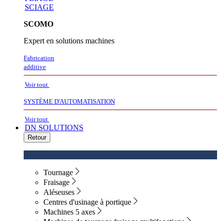
SCIAGE
SCOMO
Expert en solutions machines
Fabrication
additive
Voir tout
SYSTÈME D'AUTOMATISATION
Voir tout
DN SOLUTIONS
Retour
Tournage
Fraisage
Aléseuses
Centres d'usinage à portique
Machines 5 axes