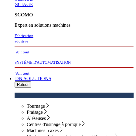
SCIAGE
SCOMO
Expert en solutions machines
Fabrication
additive
Voir tout
SYSTÈME D'AUTOMATISATION
Voir tout
DN SOLUTIONS
Retour
Tournage
Fraisage
Aléseuses
Centres d'usinage à portique
Machines 5 axes