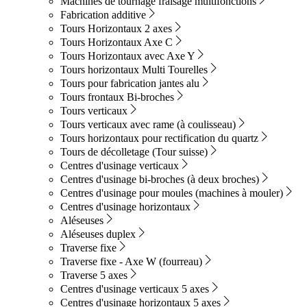
Machines de tournage fraisage multifonctions
Fabrication additive
Tours Horizontaux 2 axes
Tours Horizontaux Axe C
Tours Horizontaux avec Axe Y
Tours horizontaux Multi Tourelles
Tours pour fabrication jantes alu
Tours frontaux Bi-broches
Tours verticaux
Tours verticaux avec rame (à coulisseau)
Tours horizontaux pour rectification du quartz
Tours de décolletage (Tour suisse)
Centres d'usinage verticaux
Centres d'usinage bi-broches (à deux broches)
Centres d'usinage pour moules (machines à mouler)
Centres d'usinage horizontaux
Aléseuses
Aléseuses duplex
Traverse fixe
Traverse fixe - Axe W (fourreau)
Traverse 5 axes
Centres d'usinage verticaux 5 axes
Centres d'usinage horizontaux 5 axes