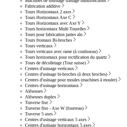
Machines de tournage fraisage multifonctions
Fabrication additive
Tours Horizontaux 2 axes
Tours Horizontaux Axe C
Tours Horizontaux avec Axe Y
Tours horizontaux Multi Tourelles
Tours pour fabrication jantes alu
Tours frontaux Bi-broches
Tours verticaux
Tours verticaux avec rame (à coulisseau)
Tours horizontaux pour rectification du quartz
Tours de décolletage (Tour suisse)
Centres d'usinage verticaux
Centres d'usinage bi-broches (à deux broches)
Centres d'usinage pour moules (machines à mouler)
Centres d'usinage horizontaux
Aléseuses
Aléseuses duplex
Traverse fixe
Traverse fixe - Axe W (fourreau)
Traverse 5 axes
Centres d'usinage verticaux 5 axes
Centres d'usinage horizontaux 5 axes