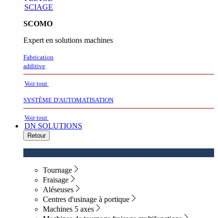
SCIAGE
SCOMO
Expert en solutions machines
Fabrication
additive
Voir tout
SYSTÈME D'AUTOMATISATION
Voir tout
DN SOLUTIONS
Retour
Tournage
Fraisage
Aléseuses
Centres d'usinage à portique
Machines 5 axes