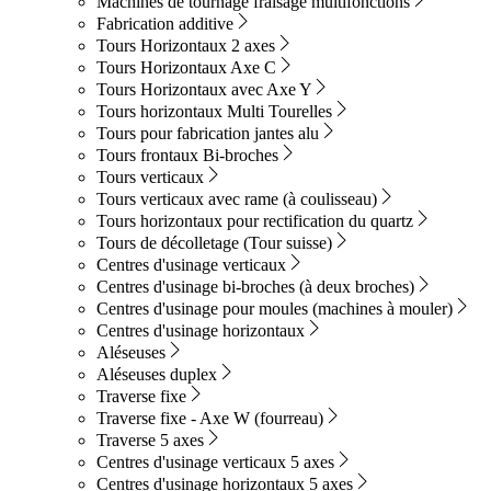
Machines de tournage fraisage multifonctions
Fabrication additive
Tours Horizontaux 2 axes
Tours Horizontaux Axe C
Tours Horizontaux avec Axe Y
Tours horizontaux Multi Tourelles
Tours pour fabrication jantes alu
Tours frontaux Bi-broches
Tours verticaux
Tours verticaux avec rame (à coulisseau)
Tours horizontaux pour rectification du quartz
Tours de décolletage (Tour suisse)
Centres d'usinage verticaux
Centres d'usinage bi-broches (à deux broches)
Centres d'usinage pour moules (machines à mouler)
Centres d'usinage horizontaux
Aléseuses
Aléseuses duplex
Traverse fixe
Traverse fixe - Axe W (fourreau)
Traverse 5 axes
Centres d'usinage verticaux 5 axes
Centres d'usinage horizontaux 5 axes