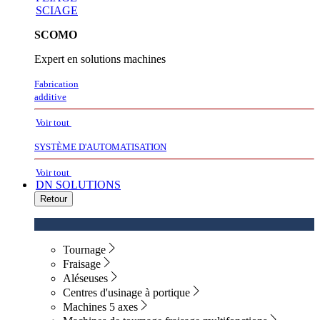
SCIAGE
SCOMO
Expert en solutions machines
Fabrication
additive
Voir tout
SYSTÈME D'AUTOMATISATION
Voir tout
DN SOLUTIONS
Retour
Tournage
Fraisage
Aléseuses
Centres d'usinage à portique
Machines 5 axes