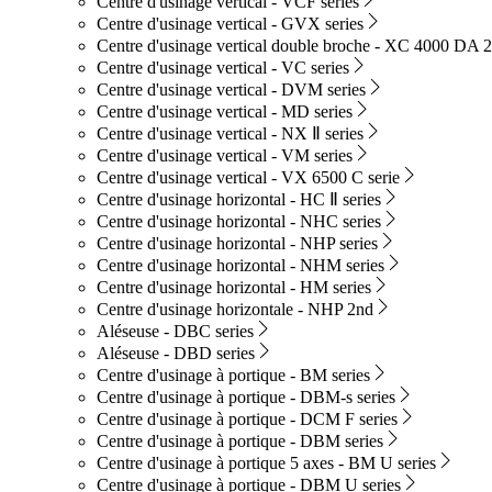
Centre d'usinage vertical - VCF series
Centre d'usinage vertical - GVX series
Centre d'usinage vertical double broche - XC 4000 DA 2
Centre d'usinage vertical - VC series
Centre d'usinage vertical - DVM series
Centre d'usinage vertical - MD series
Centre d'usinage vertical - NX Ⅱ series
Centre d'usinage vertical - VM series
Centre d'usinage vertical - VX 6500 C serie
Centre d'usinage horizontal - HC Ⅱ series
Centre d'usinage horizontal - NHC series
Centre d'usinage horizontal - NHP series
Centre d'usinage horizontal - NHM series
Centre d'usinage horizontal - HM series
Centre d'usinage horizontale - NHP 2nd
Aléseuse - DBC series
Aléseuse - DBD series
Centre d'usinage à portique - BM series
Centre d'usinage à portique - DBM-s series
Centre d'usinage à portique - DCM F series
Centre d'usinage à portique - DBM series
Centre d'usinage à portique 5 axes - BM U series
Centre d'usinage à portique - DBM U series