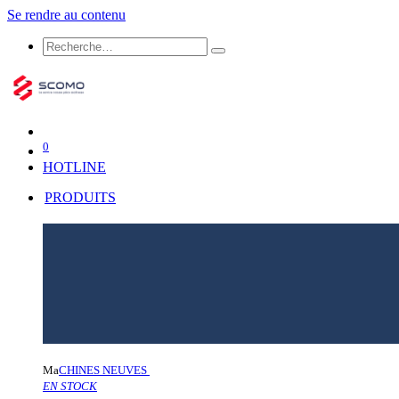
Se rendre au contenu
0
HOTLINE
PRODUITS
Ma
CHINES NEUVES
EN STOCK