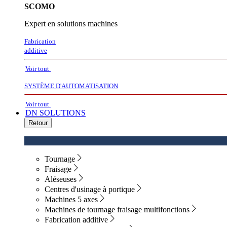
SCOMO
Expert en solutions machines
Fabrication
additive
Voir tout
SYSTÈME D'AUTOMATISATION
Voir tout
DN SOLUTIONS
Retour
Tournage
Fraisage
Aléseuses
Centres d'usinage à portique
Machines 5 axes
Machines de tournage fraisage multifonctions
Fabrication additive