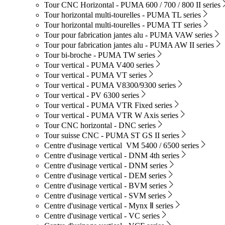
Tour CNC Horizontal - PUMA 600 / 700 / 800 II series
Tour horizontal multi-tourelles - PUMA TL series
Tour horizontal multi-tourelles - PUMA TT series
Tour pour fabrication jantes alu - PUMA VAW series
Tour pour fabrication jantes alu - PUMA AW II series
Tour bi-broche - PUMA TW series
Tour vertical - PUMA V400 series
Tour vertical - PUMA VT series
Tour vertical - PUMA V8300/9300 series
Tour vertical - PV 6300 series
Tour vertical - PUMA VTR Fixed series
Tour vertical - PUMA VTR W Axis series
Tour CNC horizontal - DNC series
Tour suisse CNC - PUMA ST GS II series
Centre d'usinage vertical VM 5400 / 6500 series
Centre d'usinage vertical - DNM 4th series
Centre d'usinage vertical - DNM series
Centre d'usinage vertical - DEM series
Centre d'usinage vertical - BVM series
Centre d'usinage vertical - SVM series
Centre d'usinage vertical - Mynx Ⅱ series
Centre d'usinage vertical - VC series