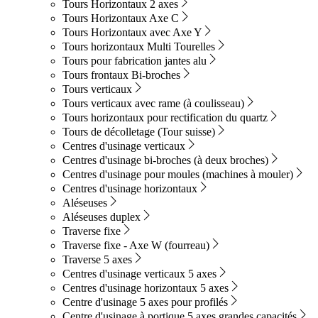
Tours Horizontaux 2 axes
Tours Horizontaux Axe C
Tours Horizontaux avec Axe Y
Tours horizontaux Multi Tourelles
Tours pour fabrication jantes alu
Tours frontaux Bi-broches
Tours verticaux
Tours verticaux avec rame (à coulisseau)
Tours horizontaux pour rectification du quartz
Tours de décolletage (Tour suisse)
Centres d'usinage verticaux
Centres d'usinage bi-broches (à deux broches)
Centres d'usinage pour moules (machines à mouler)
Centres d'usinage horizontaux
Aléseuses
Aléseuses duplex
Traverse fixe
Traverse fixe - Axe W (fourreau)
Traverse 5 axes
Centres d'usinage verticaux 5 axes
Centres d'usinage horizontaux 5 axes
Centre d'usinage 5 axes pour profilés
Centre d'usinage à portique 5 axes grandes capacités