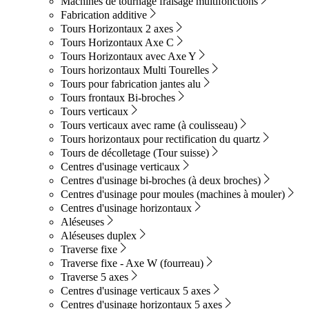
Machines de tournage fraisage multifonctions
Fabrication additive
Tours Horizontaux 2 axes
Tours Horizontaux Axe C
Tours Horizontaux avec Axe Y
Tours horizontaux Multi Tourelles
Tours pour fabrication jantes alu
Tours frontaux Bi-broches
Tours verticaux
Tours verticaux avec rame (à coulisseau)
Tours horizontaux pour rectification du quartz
Tours de décolletage (Tour suisse)
Centres d'usinage verticaux
Centres d'usinage bi-broches (à deux broches)
Centres d'usinage pour moules (machines à mouler)
Centres d'usinage horizontaux
Aléseuses
Aléseuses duplex
Traverse fixe
Traverse fixe - Axe W (fourreau)
Traverse 5 axes
Centres d'usinage verticaux 5 axes
Centres d'usinage horizontaux 5 axes