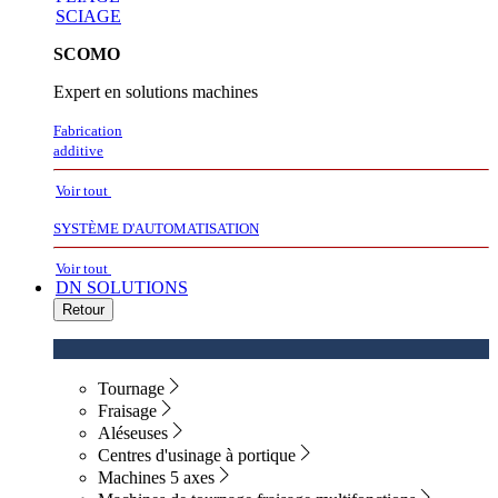
SCIAGE
SCOMO
Expert en solutions machines
Fabrication
additive
Voir tout
SYSTÈME D'AUTOMATISATION
Voir tout
DN SOLUTIONS
Retour
Tournage
Fraisage
Aléseuses
Centres d'usinage à portique
Machines 5 axes