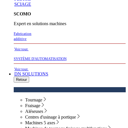
SCIAGE
SCOMO
Expert en solutions machines
Fabrication
additive
Voir tout
SYSTÈME D'AUTOMATISATION
Voir tout
DN SOLUTIONS
Retour
Tournage
Fraisage
Aléseuses
Centres d'usinage à portique
Machines 5 axes