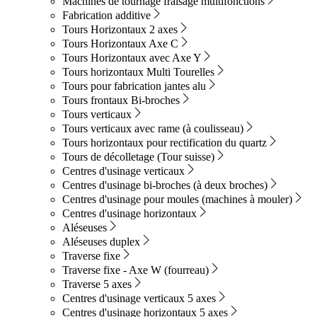
Machines de tournage fraisage multifonctions
Fabrication additive
Tours Horizontaux 2 axes
Tours Horizontaux Axe C
Tours Horizontaux avec Axe Y
Tours horizontaux Multi Tourelles
Tours pour fabrication jantes alu
Tours frontaux Bi-broches
Tours verticaux
Tours verticaux avec rame (à coulisseau)
Tours horizontaux pour rectification du quartz
Tours de décolletage (Tour suisse)
Centres d'usinage verticaux
Centres d'usinage bi-broches (à deux broches)
Centres d'usinage pour moules (machines à mouler)
Centres d'usinage horizontaux
Aléseuses
Aléseuses duplex
Traverse fixe
Traverse fixe - Axe W (fourreau)
Traverse 5 axes
Centres d'usinage verticaux 5 axes
Centres d'usinage horizontaux 5 axes