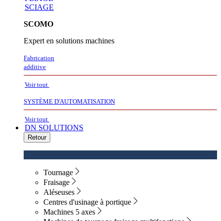
SCIAGE
SCOMO
Expert en solutions machines
Fabrication
additive
Voir tout
SYSTÈME D'AUTOMATISATION
Voir tout
DN SOLUTIONS
Retour
Tournage
Fraisage
Aléseuses
Centres d'usinage à portique
Machines 5 axes