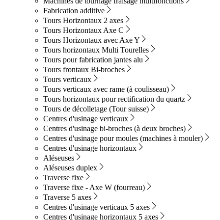
Machines de tournage fraisage multifonctions
Fabrication additive
Tours Horizontaux 2 axes
Tours Horizontaux Axe C
Tours Horizontaux avec Axe Y
Tours horizontaux Multi Tourelles
Tours pour fabrication jantes alu
Tours frontaux Bi-broches
Tours verticaux
Tours verticaux avec rame (à coulisseau)
Tours horizontaux pour rectification du quartz
Tours de décolletage (Tour suisse)
Centres d'usinage verticaux
Centres d'usinage bi-broches (à deux broches)
Centres d'usinage pour moules (machines à mouler)
Centres d'usinage horizontaux
Aléseuses
Aléseuses duplex
Traverse fixe
Traverse fixe - Axe W (fourreau)
Traverse 5 axes
Centres d'usinage verticaux 5 axes
Centres d'usinage horizontaux 5 axes