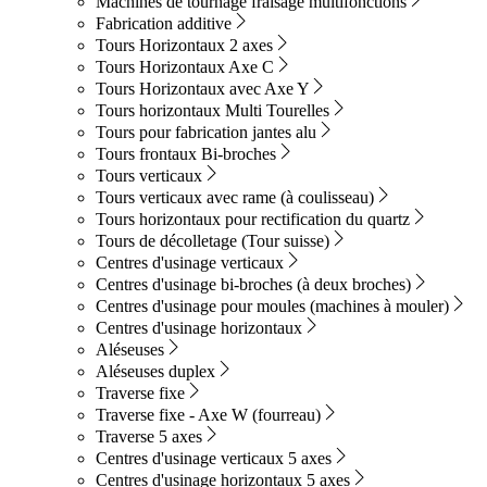
Machines de tournage fraisage multifonctions
Fabrication additive
Tours Horizontaux 2 axes
Tours Horizontaux Axe C
Tours Horizontaux avec Axe Y
Tours horizontaux Multi Tourelles
Tours pour fabrication jantes alu
Tours frontaux Bi-broches
Tours verticaux
Tours verticaux avec rame (à coulisseau)
Tours horizontaux pour rectification du quartz
Tours de décolletage (Tour suisse)
Centres d'usinage verticaux
Centres d'usinage bi-broches (à deux broches)
Centres d'usinage pour moules (machines à mouler)
Centres d'usinage horizontaux
Aléseuses
Aléseuses duplex
Traverse fixe
Traverse fixe - Axe W (fourreau)
Traverse 5 axes
Centres d'usinage verticaux 5 axes
Centres d'usinage horizontaux 5 axes