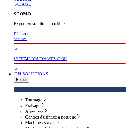
SCIAGE
SCOMO
Expert en solutions machines
Fabrication
additive
Voir tout
SYSTÈME D'AUTOMATISATION
Voir tout
DN SOLUTIONS
Retour
Tournage
Fraisage
Aléseuses
Centres d'usinage à portique
Machines 5 axes