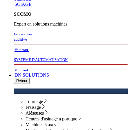
SCIAGE
SCOMO
Expert en solutions machines
Fabrication
additive
Voir tout
SYSTÈME D'AUTOMATISATION
Voir tout
DN SOLUTIONS
Retour
Tournage
Fraisage
Aléseuses
Centres d'usinage à portique
Machines 5 axes