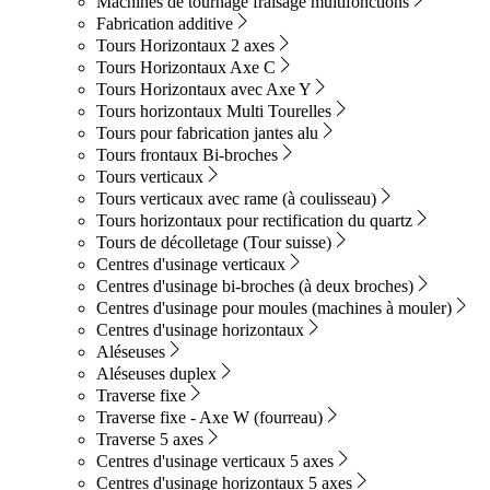
Machines de tournage fraisage multifonctions
Fabrication additive
Tours Horizontaux 2 axes
Tours Horizontaux Axe C
Tours Horizontaux avec Axe Y
Tours horizontaux Multi Tourelles
Tours pour fabrication jantes alu
Tours frontaux Bi-broches
Tours verticaux
Tours verticaux avec rame (à coulisseau)
Tours horizontaux pour rectification du quartz
Tours de décolletage (Tour suisse)
Centres d'usinage verticaux
Centres d'usinage bi-broches (à deux broches)
Centres d'usinage pour moules (machines à mouler)
Centres d'usinage horizontaux
Aléseuses
Aléseuses duplex
Traverse fixe
Traverse fixe - Axe W (fourreau)
Traverse 5 axes
Centres d'usinage verticaux 5 axes
Centres d'usinage horizontaux 5 axes