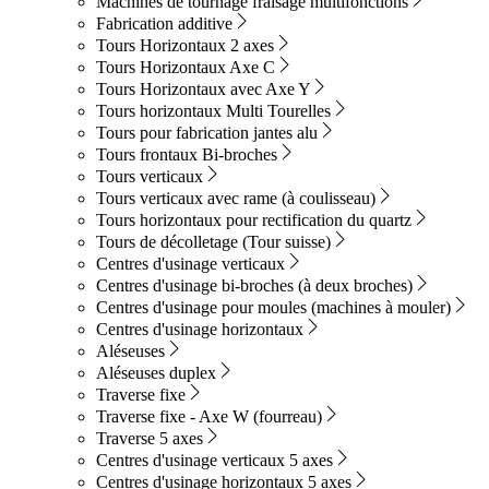
Machines de tournage fraisage multifonctions
Fabrication additive
Tours Horizontaux 2 axes
Tours Horizontaux Axe C
Tours Horizontaux avec Axe Y
Tours horizontaux Multi Tourelles
Tours pour fabrication jantes alu
Tours frontaux Bi-broches
Tours verticaux
Tours verticaux avec rame (à coulisseau)
Tours horizontaux pour rectification du quartz
Tours de décolletage (Tour suisse)
Centres d'usinage verticaux
Centres d'usinage bi-broches (à deux broches)
Centres d'usinage pour moules (machines à mouler)
Centres d'usinage horizontaux
Aléseuses
Aléseuses duplex
Traverse fixe
Traverse fixe - Axe W (fourreau)
Traverse 5 axes
Centres d'usinage verticaux 5 axes
Centres d'usinage horizontaux 5 axes