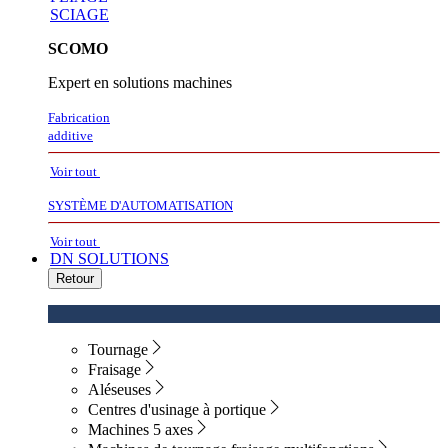
SCIAGE
SCOMO
Expert en solutions machines
Fabrication
additive
Voir tout
SYSTÈME D'AUTOMATISATION
Voir tout
DN SOLUTIONS
Retour
Tournage
Fraisage
Aléseuses
Centres d'usinage à portique
Machines 5 axes