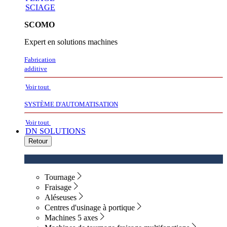
SCIAGE
SCOMO
Expert en solutions machines
Fabrication
additive
Voir tout
SYSTÈME D'AUTOMATISATION
Voir tout
DN SOLUTIONS
Retour
Tournage
Fraisage
Aléseuses
Centres d'usinage à portique
Machines 5 axes