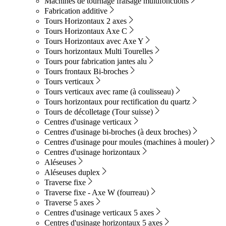
Machines de tournage fraisage multifonctions
Fabrication additive
Tours Horizontaux 2 axes
Tours Horizontaux Axe C
Tours Horizontaux avec Axe Y
Tours horizontaux Multi Tourelles
Tours pour fabrication jantes alu
Tours frontaux Bi-broches
Tours verticaux
Tours verticaux avec rame (à coulisseau)
Tours horizontaux pour rectification du quartz
Tours de décolletage (Tour suisse)
Centres d'usinage verticaux
Centres d'usinage bi-broches (à deux broches)
Centres d'usinage pour moules (machines à mouler)
Centres d'usinage horizontaux
Aléseuses
Aléseuses duplex
Traverse fixe
Traverse fixe - Axe W (fourreau)
Traverse 5 axes
Centres d'usinage verticaux 5 axes
Centres d'usinage horizontaux 5 axes