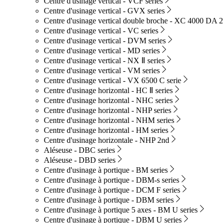
Centre d'usinage vertical - VCF series
Centre d'usinage vertical - GVX series
Centre d'usinage vertical double broche - XC 4000 DA 2
Centre d'usinage vertical - VC series
Centre d'usinage vertical - DVM series
Centre d'usinage vertical - MD series
Centre d'usinage vertical - NX Ⅱ series
Centre d'usinage vertical - VM series
Centre d'usinage vertical - VX 6500 C serie
Centre d'usinage horizontal - HC Ⅱ series
Centre d'usinage horizontal - NHC series
Centre d'usinage horizontal - NHP series
Centre d'usinage horizontal - NHM series
Centre d'usinage horizontal - HM series
Centre d'usinage horizontale - NHP 2nd
Aléseuse - DBC series
Aléseuse - DBD series
Centre d'usinage à portique - BM series
Centre d'usinage à portique - DBM-s series
Centre d'usinage à portique - DCM F series
Centre d'usinage à portique - DBM series
Centre d'usinage à portique 5 axes - BM U series
Centre d'usinage à portique - DBM U series