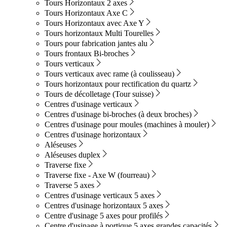
Tours Horizontaux 2 axes
Tours Horizontaux Axe C
Tours Horizontaux avec Axe Y
Tours horizontaux Multi Tourelles
Tours pour fabrication jantes alu
Tours frontaux Bi-broches
Tours verticaux
Tours verticaux avec rame (à coulisseau)
Tours horizontaux pour rectification du quartz
Tours de décolletage (Tour suisse)
Centres d'usinage verticaux
Centres d'usinage bi-broches (à deux broches)
Centres d'usinage pour moules (machines à mouler)
Centres d'usinage horizontaux
Aléseuses
Aléseuses duplex
Traverse fixe
Traverse fixe - Axe W (fourreau)
Traverse 5 axes
Centres d'usinage verticaux 5 axes
Centres d'usinage horizontaux 5 axes
Centre d'usinage 5 axes pour profilés
Centre d'usinage à portique 5 axes grandes capacités