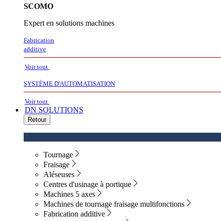
SCOMO
Expert en solutions machines
Fabrication
additive
Voir tout
SYSTÈME D'AUTOMATISATION
Voir tout
DN SOLUTIONS
Retour
Tournage
Fraisage
Aléseuses
Centres d'usinage à portique
Machines 5 axes
Machines de tournage fraisage multifonctions
Fabrication additive