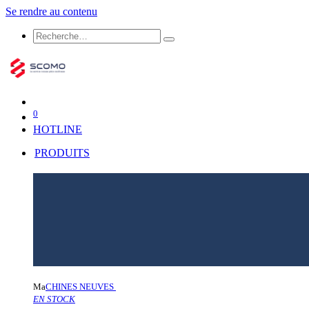
Se rendre au contenu
0
HOTLINE
PRODUITS
Ma
CHINES NEUVES
EN STOCK