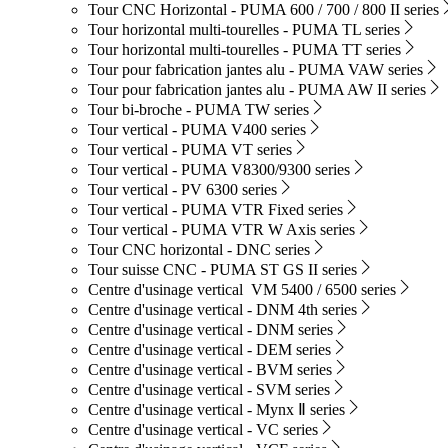
Tour CNC Horizontal - PUMA 600 / 700 / 800 II series
Tour horizontal multi-tourelles - PUMA TL series
Tour horizontal multi-tourelles - PUMA TT series
Tour pour fabrication jantes alu - PUMA VAW series
Tour pour fabrication jantes alu - PUMA AW II series
Tour bi-broche - PUMA TW series
Tour vertical - PUMA V400 series
Tour vertical - PUMA VT series
Tour vertical - PUMA V8300/9300 series
Tour vertical - PV 6300 series
Tour vertical - PUMA VTR Fixed series
Tour vertical - PUMA VTR W Axis series
Tour CNC horizontal - DNC series
Tour suisse CNC - PUMA ST GS II series
Centre d'usinage vertical VM 5400 / 6500 series
Centre d'usinage vertical - DNM 4th series
Centre d'usinage vertical - DNM series
Centre d'usinage vertical - DEM series
Centre d'usinage vertical - BVM series
Centre d'usinage vertical - SVM series
Centre d'usinage vertical - Mynx Ⅱ series
Centre d'usinage vertical - VC series