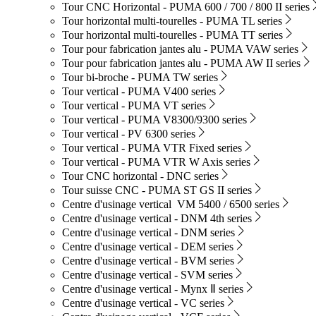
Tour CNC Horizontal - PUMA 600 / 700 / 800 II series
Tour horizontal multi-tourelles - PUMA TL series
Tour horizontal multi-tourelles - PUMA TT series
Tour pour fabrication jantes alu - PUMA VAW series
Tour pour fabrication jantes alu - PUMA AW II series
Tour bi-broche - PUMA TW series
Tour vertical - PUMA V400 series
Tour vertical - PUMA VT series
Tour vertical - PUMA V8300/9300 series
Tour vertical - PV 6300 series
Tour vertical - PUMA VTR Fixed series
Tour vertical - PUMA VTR W Axis series
Tour CNC horizontal - DNC series
Tour suisse CNC - PUMA ST GS II series
Centre d'usinage vertical VM 5400 / 6500 series
Centre d'usinage vertical - DNM 4th series
Centre d'usinage vertical - DNM series
Centre d'usinage vertical - DEM series
Centre d'usinage vertical - BVM series
Centre d'usinage vertical - SVM series
Centre d'usinage vertical - Mynx Ⅱ series
Centre d'usinage vertical - VC series