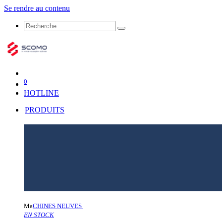
Se rendre au contenu
0
HOTLINE
PRODUITS
Ma
CHINES NEUVES
EN STOCK