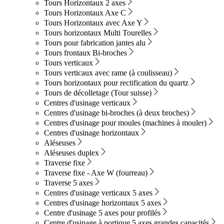
Tours Horizontaux 2 axes
Tours Horizontaux Axe C
Tours Horizontaux avec Axe Y
Tours horizontaux Multi Tourelles
Tours pour fabrication jantes alu
Tours frontaux Bi-broches
Tours verticaux
Tours verticaux avec rame (à coulisseau)
Tours horizontaux pour rectification du quartz
Tours de décolletage (Tour suisse)
Centres d'usinage verticaux
Centres d'usinage bi-broches (à deux broches)
Centres d'usinage pour moules (machines à mouler)
Centres d'usinage horizontaux
Aléseuses
Aléseuses duplex
Traverse fixe
Traverse fixe - Axe W (fourreau)
Traverse 5 axes
Centres d'usinage verticaux 5 axes
Centres d'usinage horizontaux 5 axes
Centre d'usinage 5 axes pour profilés
Centre d'usinage à portique 5 axes grandes capacités