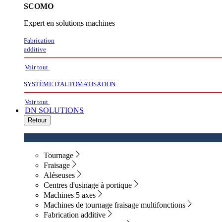
SCOMO
Expert en solutions machines
Fabrication
additive
Voir tout
SYSTÈME D'AUTOMATISATION
Voir tout
DN SOLUTIONS
Retour
Tournage
Fraisage
Aléseuses
Centres d'usinage à portique
Machines 5 axes
Machines de tournage fraisage multifonctions
Fabrication additive