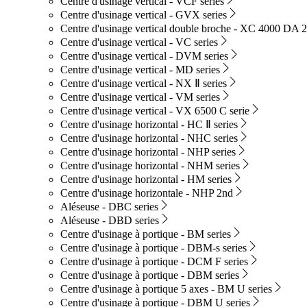
Centre d'usinage vertical - VCF series
Centre d'usinage vertical - GVX series
Centre d'usinage vertical double broche - XC 4000 DA 2
Centre d'usinage vertical - VC series
Centre d'usinage vertical - DVM series
Centre d'usinage vertical - MD series
Centre d'usinage vertical - NX Ⅱ series
Centre d'usinage vertical - VM series
Centre d'usinage vertical - VX 6500 C serie
Centre d'usinage horizontal - HC Ⅱ series
Centre d'usinage horizontal - NHC series
Centre d'usinage horizontal - NHP series
Centre d'usinage horizontal - NHM series
Centre d'usinage horizontal - HM series
Centre d'usinage horizontale - NHP 2nd
Aléseuse - DBC series
Aléseuse - DBD series
Centre d'usinage à portique - BM series
Centre d'usinage à portique - DBM-s series
Centre d'usinage à portique - DCM F series
Centre d'usinage à portique - DBM series
Centre d'usinage à portique 5 axes - BM U series
Centre d'usinage à portique - DBM U series